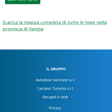
Scarica la mappa completa di tutte le linee nella
provincia di Varese
IL GRUPPO
Autolinee Varesine s.r.l
Castano Turismo s.r.l
Recapiti e sedi
Privacy