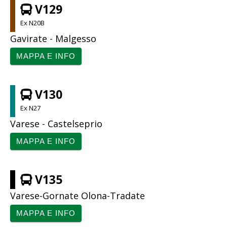
V129
Ex N20B
Gavirate - Malgesso
MAPPA E INFO
V130
Ex N27
Varese - Castelseprio
MAPPA E INFO
V135
Varese-Gornate Olona-Tradate
MAPPA E INFO