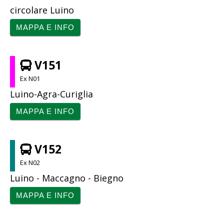
circolare Luino
MAPPA E INFO
V151
Ex N01
Luino-Agra-Curiglia
MAPPA E INFO
V152
Ex N02
Luino - Maccagno - Biegno
MAPPA E INFO