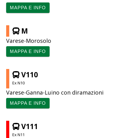
MAPPA E INFO
M
Varese-Morosolo
MAPPA E INFO
V110
Ex N10
Varese-Ganna-Luino con diramazioni
MAPPA E INFO
V111
Ex N11