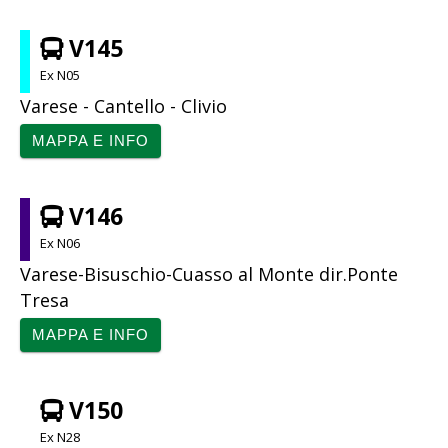
V145
Ex N05
Varese - Cantello - Clivio
MAPPA E INFO
V146
Ex N06
Varese-Bisuschio-Cuasso al Monte dir.Ponte
Tresa
MAPPA E INFO
V150
Ex N28