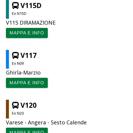
V115D
Ex N15D
V115 DIRAMAZIONE
MAPPA E INFO
V117
Ex N09
Ghirla-Marzio
MAPPA E INFO
V120
Ex N20
Varese - Angera - Sesto Calende
MAPPA E INFO