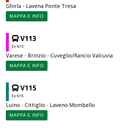
Ghirla - Lavena Ponte Tresa
MAPPA E INFO
V113
Ex N13
Varese - Brinzio - Cuveglio/Rancio Valcuvia
MAPPA E INFO
V115
Ex N15
Luino - Cittiglio - Laveno Mombello
MAPPA E INFO