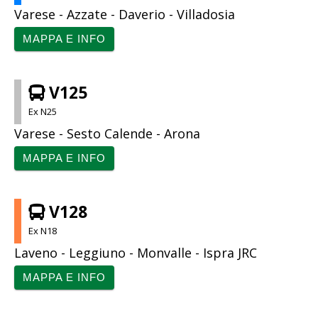
Varese - Azzate - Daverio - Villadosia
MAPPA E INFO
V125
Ex N25
Varese - Sesto Calende - Arona
MAPPA E INFO
V128
Ex N18
Laveno - Leggiuno - Monvalle - Ispra JRC
MAPPA E INFO