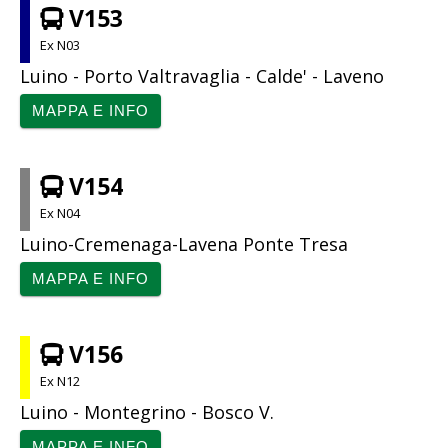
V153
Ex N03
Luino - Porto Valtravaglia - Calde' - Laveno
MAPPA E INFO
V154
Ex N04
Luino-Cremenaga-Lavena Ponte Tresa
MAPPA E INFO
V156
Ex N12
Luino - Montegrino - Bosco V.
MAPPA E INFO