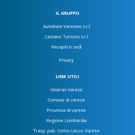
IL GRUPPO
Autolinee Varesine s.r.l
Castano Turismo s.r.l
Recapiti e sedi
Privacy
LINK UTILI
Itinerari Varese
Comune di varese
Provincia di varese
Regione Lombardia
Trasp. pub. Como-Lecco-Varese