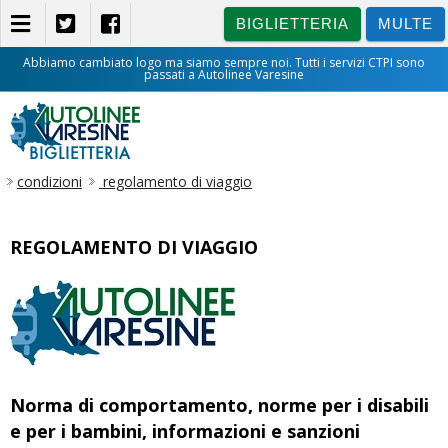
BIGLIETTERIA
MULTE
Abbiamo cambiato logo ma siamo sempre noi. Tutti i servizi CTPI sono
passati a Autolinee Varesine
BIGLIETTERIA
condizioni
regolamento di viaggio
REGOLAMENTO DI VIAGGIO
Norma di comportamento, norme per i disabili
e per i bambini, informazioni e sanzioni