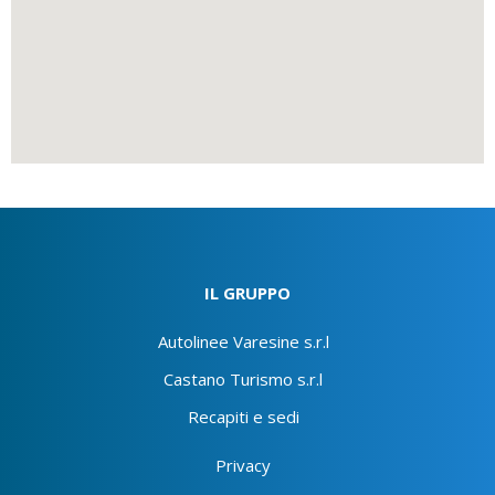
IL GRUPPO
Autolinee Varesine s.r.l
Castano Turismo s.r.l
Recapiti e sedi
Privacy