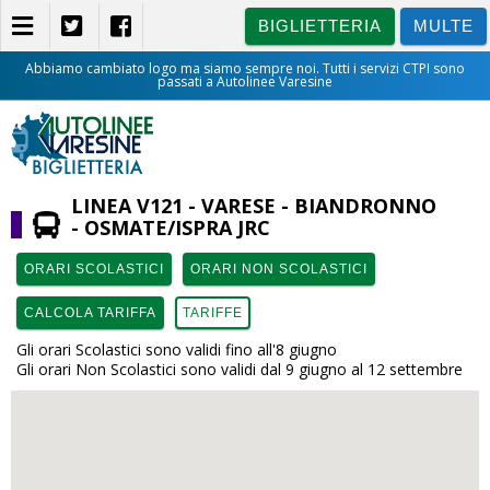
BIGLIETTERIA
MULTE
Abbiamo cambiato logo ma siamo sempre noi. Tutti i servizi CTPI sono
passati a Autolinee Varesine
BIGLIETTERIA
LINEA V121 - VARESE - BIANDRONNO
- OSMATE/ISPRA JRC
ORARI SCOLASTICI
ORARI NON SCOLASTICI
CALCOLA TARIFFA
TARIFFE
Gli orari Scolastici sono validi fino all'8 giugno
Gli orari Non Scolastici sono validi dal 9 giugno al 12 settembre