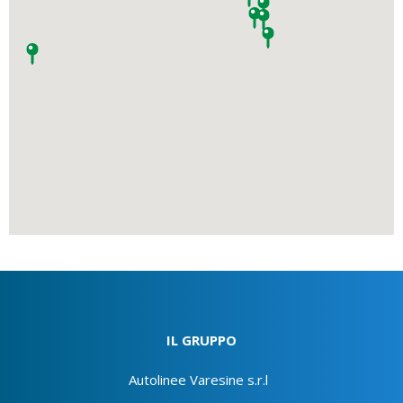
IL GRUPPO
Autolinee Varesine s.r.l