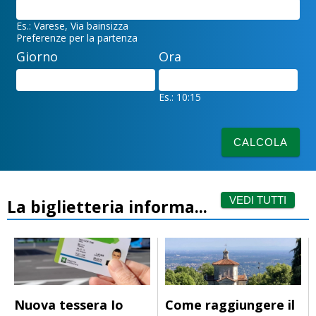
Es.: Varese, Via bainsizza
Preferenze per la partenza
Giorno
Ora
Es.: 10:15
CALCOLA
VEDI TUTTI
La biglietteria informa...
Nuova tessera Io
Come raggiungere il