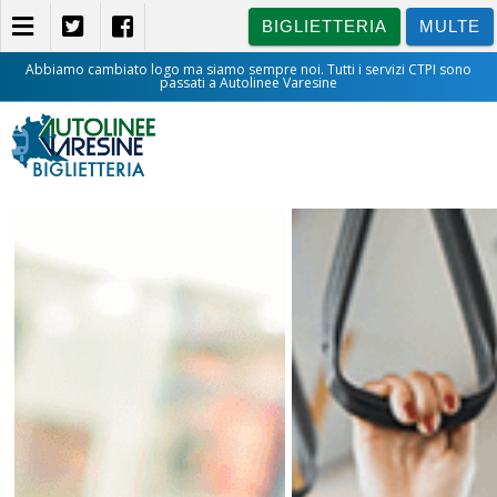
BIGLIETTERIA
MULTE
Abbiamo cambiato logo ma siamo sempre noi. Tutti i servizi CTPI sono
passati a Autolinee Varesine
BIGLIETTERIA