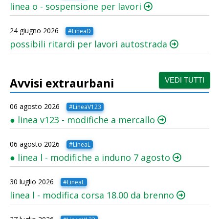
linea o - sospensione per lavori
24 giugno 2026
#LineaD
possibili ritardi per lavori autostrada
Avvisi extraurbani
VEDI TUTTI
06 agosto 2026
#LineaV123
●
linea v123 - modifiche a mercallo
06 agosto 2026
#LineaL
●
linea l - modifiche a induno 7 agosto
30 luglio 2026
#LineaL
linea l - modifica corsa 18.00 da brenno