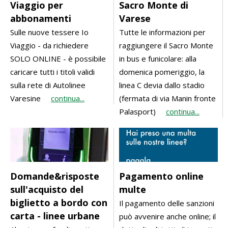
Viaggio per
Sacro Monte di
abbonamenti
Varese
Sulle nuove tessere Io
Tutte le informazioni per
Viaggio - da richiedere
raggiungere il Sacro Monte
SOLO ONLINE - è possibile
in bus e funicolare: alla
caricare tutti i titoli validi
domenica pomeriggio, la
sulla rete di Autolinee
linea C devia dallo stadio
Varesine
continua...
(fermata di via Manin fronte
Palasport)
continua...
Domande&risposte
Pagamento online
sull'acquisto del
multe
biglietto a bordo con
Il pagamento delle sanzioni
carta - linee urbane
può avvenire anche online; il