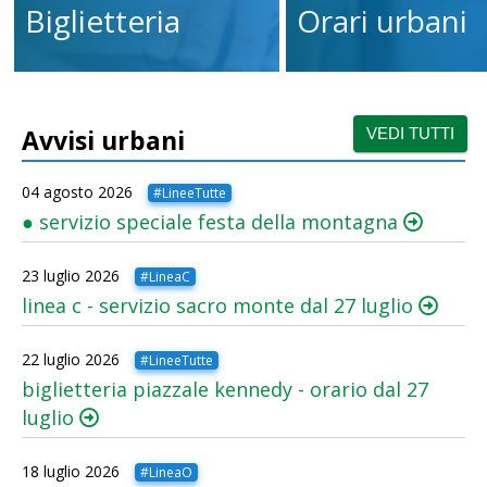
Biglietteria
Orari urbani
Avvisi urbani
VEDI TUTTI
04 agosto 2026
#LineeTutte
●
servizio speciale festa della montagna
23 luglio 2026
#LineaC
linea c - servizio sacro monte dal 27 luglio
22 luglio 2026
#LineeTutte
biglietteria piazzale kennedy - orario dal 27
luglio
18 luglio 2026
#LineaO