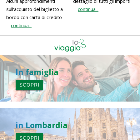
Alcuni approfondimenti
dettaglio di tutti gli importi
sull'acquisto del biglietto a
continua...
bordo con carta di credito
continua...
In famiglia
SCOPRI
in Lombardia
SCOPRI