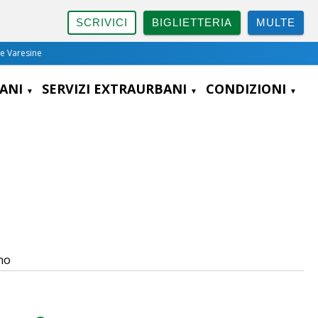
SCRIVICI
BIGLIETTERIA
MULTE
ee Varesine
BANI
SERVIZI EXTRAURBANI
CONDIZIONI
nno