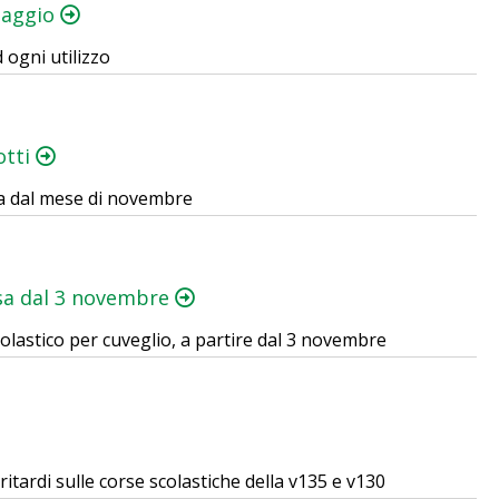
viaggio
d ogni utilizzo
otti
na dal mese di novembre
rsa dal 3 novembre
colastico per cuveglio, a partire dal 3 novembre
itardi sulle corse scolastiche della v135 e v130