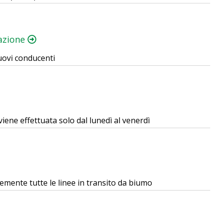
mazione
uovi conducenti
viene effettuata solo dal lunedì al venerdì
ortemente tutte le linee in transito da biumo