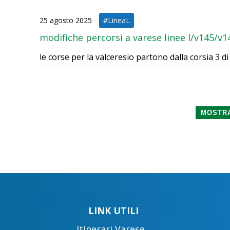
25 agosto 2025
#LineaL
modifiche percorsi a varese linee l/v145/v
le corse per la valceresio partono dalla corsia 3 
MOSTRA
LINK UTILI
Itinerari Varese