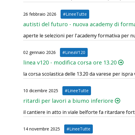
26 febbraio 2026
#LineeTutte
autisti del futuro - nuova academy di for
aperte le selezioni per l'academy formativa per n
02 gennaio 2026
#LineaV120
linea v120 - modifica corsa ore 13.20
la corsa scolastica delle 13.20 da varese per ispra 
10 dicembre 2025
#LineeTutte
ritardi per lavori a biumo inferiore
il cantiere in atto in viale belforte fa ritardare f
14 novembre 2025
#LineeTutte