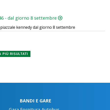
146 - dal giorno 8 settembre
di piazzale kennedy dal giorno 8 settembre
 PIÙ RISULTATI
BANDI E GARE
Gara Fornitura Autobus