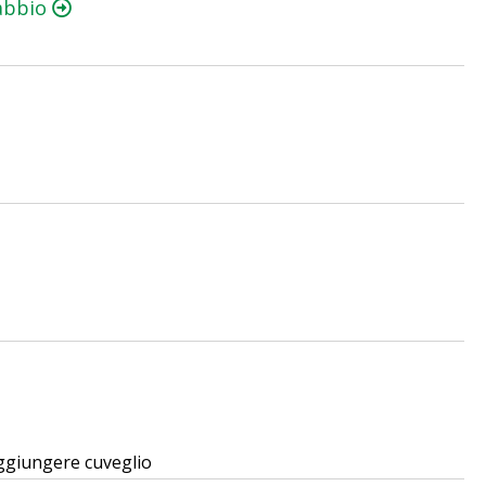
mabbio
aggiungere cuveglio