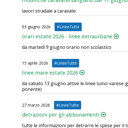
lavori stradale a caravate
03 giugno 2026
#LineeTutte
orari estate 2026 - linee extraurbane
da martedì 9 giugno orario non scolastico
15 aprile 2026
#LineeTutte
linee mare estate 2026
da sabato 13 giugno attive le linee luino-varese-
ponente)
27 marzo 2026
#LineeTutte
detrazioni per gli abbonamenti
tutte le informazioni per detrarre le spese per il 