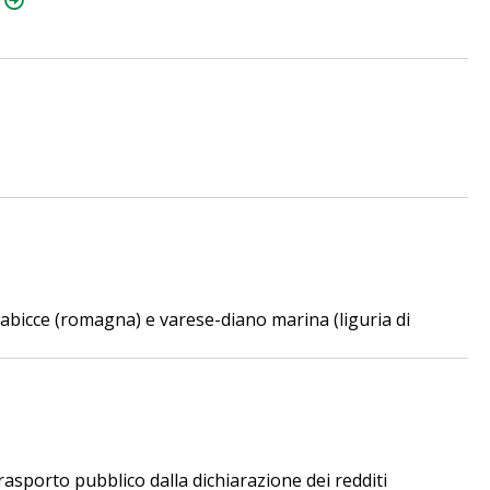
gabicce (romagna) e varese-diano marina (liguria di
trasporto pubblico dalla dichiarazione dei redditi