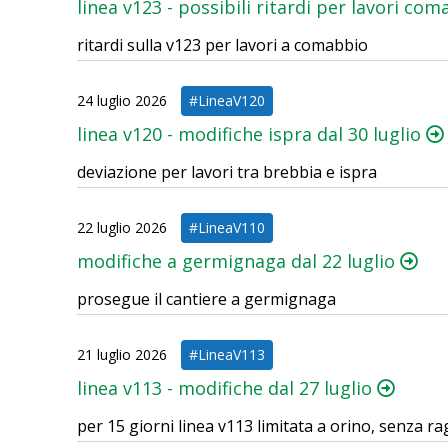
linea v123 - possibili ritardi per lavori co
ritardi sulla v123 per lavori a comabbio
24 luglio 2026
#LineaV120
linea v120 - modifiche ispra dal 30 luglio
deviazione per lavori tra brebbia e ispra
22 luglio 2026
#LineaV110
modifiche a germignaga dal 22 luglio
prosegue il cantiere a germignaga
21 luglio 2026
#LineaV113
linea v113 - modifiche dal 27 luglio
per 15 giorni linea v113 limitata a orino, senza r