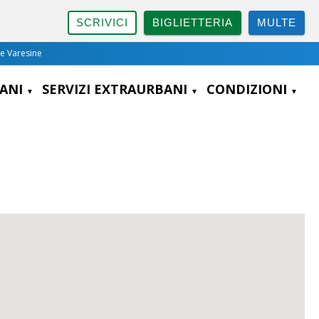
SCRIVICI
BIGLIETTERIA
MULTE
ee Varesine
BANI
SERVIZI EXTRAURBANI
CONDIZIONI