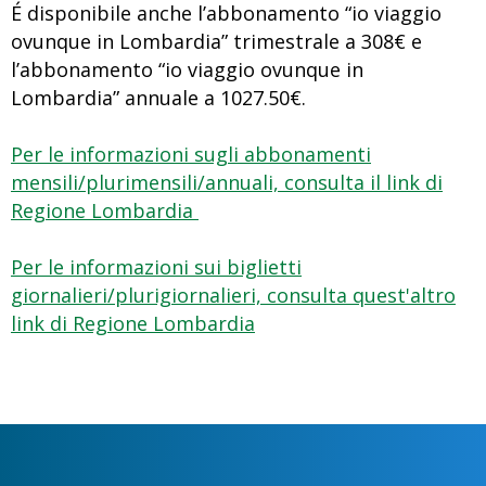
É disponibile anche l’abbonamento “io viaggio
ovunque in Lombardia” trimestrale a 308€ e
l’abbonamento “io viaggio ovunque in
Lombardia” annuale a 1027.50€.
Per le informazioni sugli abbonamenti
mensili/plurimensili/annuali, consulta il link di
Regione Lombardia
Per le informazioni sui biglietti
giornalieri/plurigiornalieri, consulta quest'altro
link di Regione Lombardia