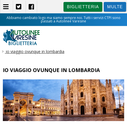
BIGLIETTERIA
MULTE
Abbiamo cambiato logo ma siamo sempre noi. Tutti i servizi CTPI sono
passati a Autolinee Varesine
BIGLIETTERIA
io viaggio ovunque in lombardia
IO VIAGGIO OVUNQUE IN LOMBARDIA