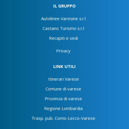
IL GRUPPO
Autolinee Varesine s.r.l
Castano Turismo s.r.l
Recapiti e sedi
Privacy
LINK UTILI
Itinerari Varese
Comune di varese
Provincia di varese
Regione Lombardia
Trasp. pub. Como-Lecco-Varese