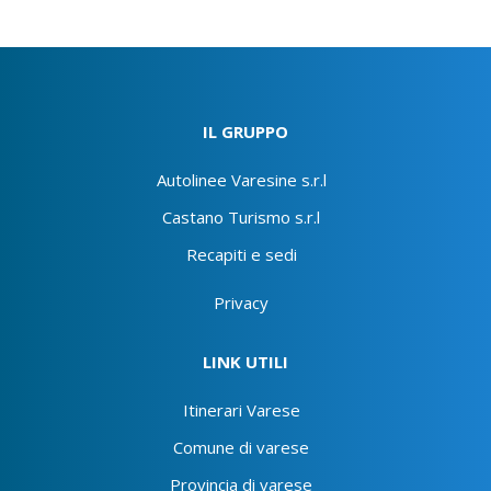
IL GRUPPO
Autolinee Varesine s.r.l
Castano Turismo s.r.l
Recapiti e sedi
Privacy
LINK UTILI
Itinerari Varese
Comune di varese
Provincia di varese