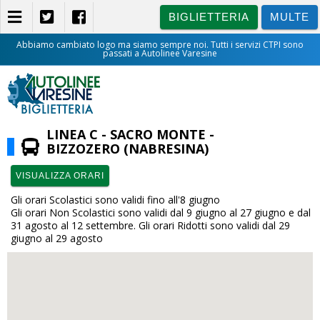
BIGLIETTERIA
MULTE
Abbiamo cambiato logo ma siamo sempre noi. Tutti i servizi CTPI sono
passati a Autolinee Varesine
BIGLIETTERIA
LINEA C - SACRO MONTE -
BIZZOZERO (NABRESINA)
VISUALIZZA ORARI
Gli orari Scolastici sono validi fino all'8 giugno
Gli orari Non Scolastici sono validi dal 9 giugno al 27 giugno e dal
31 agosto al 12 settembre. Gli orari Ridotti sono validi dal 29
giugno al 29 agosto