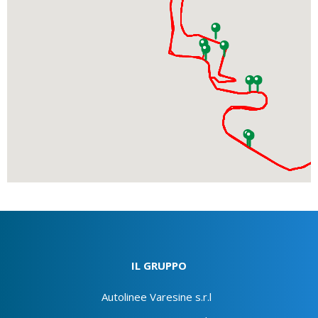
IL GRUPPO
Autolinee Varesine s.r.l